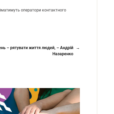
ийматимуть оператори контактного
ень – рятувати життя людей, – Андрій
→
Назаренко