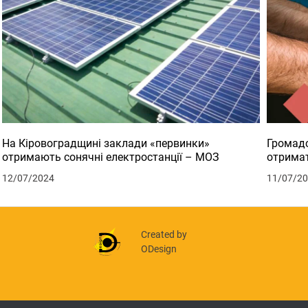
На Кіровоградщині заклади «первинки»
Громадс
отримають сонячні електростанції – МОЗ
отримат
12/07/2024
11/07/2
Created by
ODesign