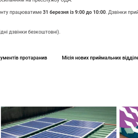
менту працюватиме
31 березня із 9:00 до 10:00
. Дзвінки пр
ідні дзвінки безкоштовні).
кументів протаранив
Місія нових приймальних відділ