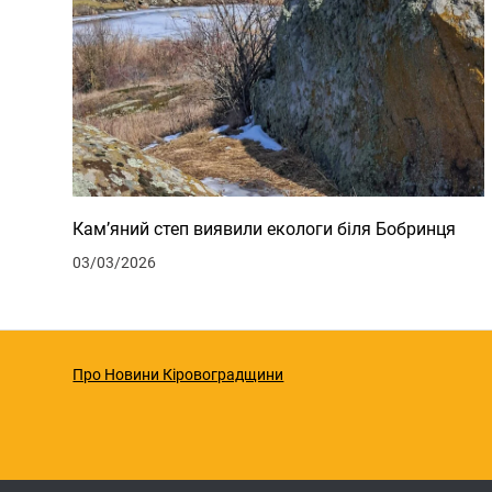
Кам’яний степ виявили екологи біля Бобринця
03/03/2026
Про Новини Кіровоградщини