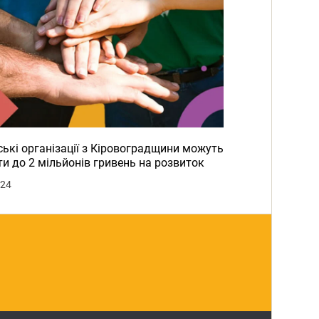
ькі організації з Кіровоградщини можуть
и до 2 мільйонів гривень на розвиток
024