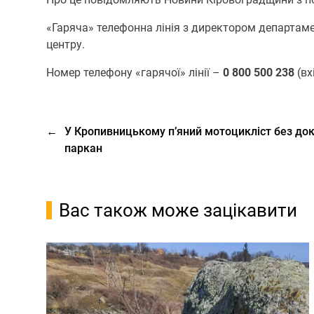
«Гаряча» телефонна лінія з директором департа
центру.
Номер телефону «гарячої» лінії –
0 800 500 238
(вх
←
У Кропивницькому пʼяний мотоцикліст без до
паркан
Вас також може зацікавити