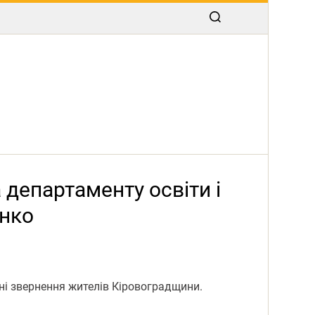
 департаменту освіти і
енко
ні звернення жителів Кіровоградщини.