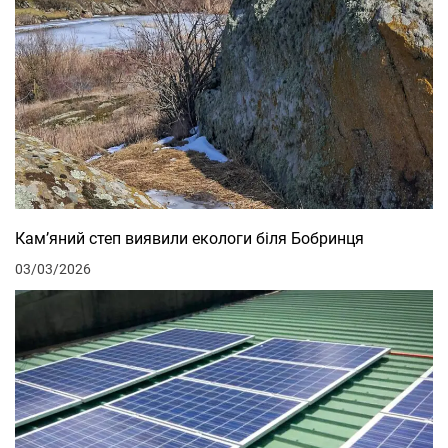
Кам’яний степ виявили екологи біля Бобринця
03/03/2026