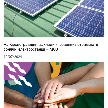
На Кіровоградщині заклади «первинки» отримають
сонячні електростанції – МОЗ
12/07/2024