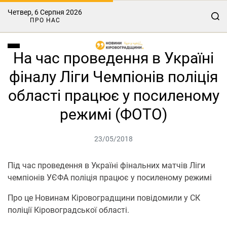
Четвер, 6 Серпня 2026
ПРО НАС
На час проведення в Україні
фіналу Ліги Чемпіонів поліція
області працює у посиленому
режимі (ФОТО)
23/05/2018
Під час проведення в Україні фінальних матчів Ліги
чемпіонів УЄФА поліція працює у посиленому режимі
Про це Новинам Кіровоградщини повідомили у СК
поліції Кіровоградської області.