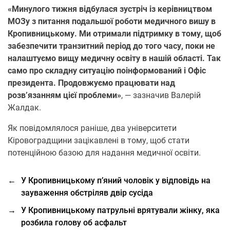
«Минулого тижня відбулася зустріч із керівництвом
МОЗу з питання подальшої роботи медичного вишу в
Кропивницькому. Ми отримали підтримку в тому, щоб
забезпечити транзитний період до того часу, поки не
налаштуємо вищу медичну освіту в нашій області. Так
само про складну ситуацію поінформований і Офіс
президента. Продовжуємо працювати над
розв’язанням цієї проблеми»
, — зазначив Валерій
Жалдак.
Як повідомлялося раніше, два університети
Кіровоградщини зацікавлені в тому, щоб стати
потенційною базою для надання медичної освіти.
←
У Кропивницькому п’яний чоловік у відповідь на
зауваження обстріляв двір сусіда
→
У Кропивницькому патрульні врятували жінку, яка
розбила голову об асфальт