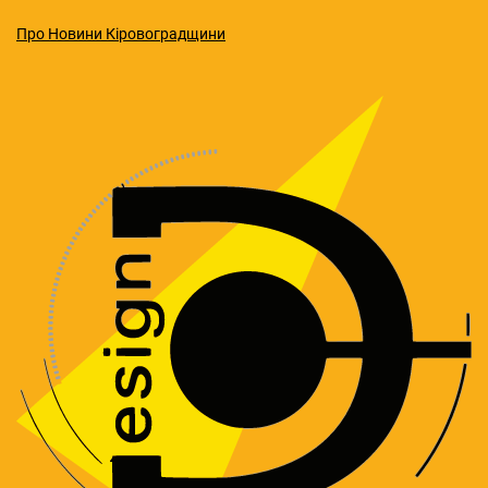
Про Новини Кіровоградщини