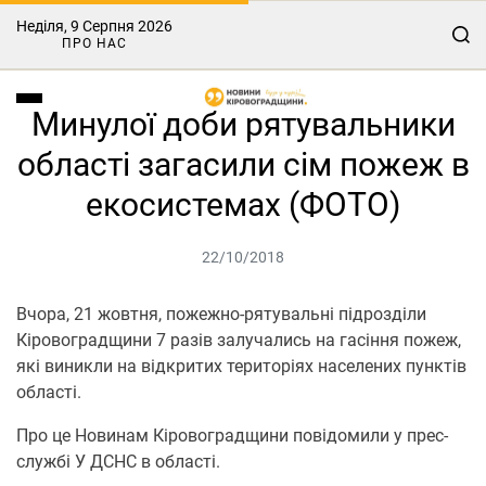
Неділя, 9 Серпня 2026
ПРО НАС
Минулої доби рятувальники
області загасили сім пожеж в
екосистемах (ФОТО)
22/10/2018
Вчора, 21 жовтня, пожежно-рятувальні підрозділи
Кіровоградщини 7 разів залучались на гасіння пожеж,
які виникли на відкритих територіях населених пунктів
області.
Про це Новинам Кіровоградщини повідомили у прес-
службі У ДСНС в області.