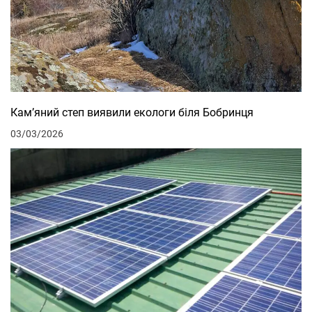
Кам’яний степ виявили екологи біля Бобринця
03/03/2026