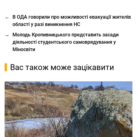
←
В ОДА говорили про можливості евакуації жителів
області у разі виникнення НС
→
Молодь Кропивницького представить засади
діяльності студентського самоврядування у
Міносвіти
Вас також може зацікавити