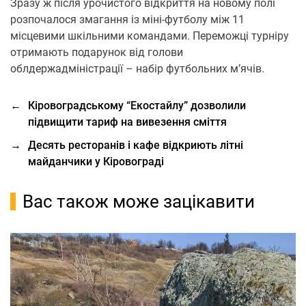
Зразу ж після урочистого відкриття на новому полі
розпочалося змагання із міні-футболу між 11
місцевими шкільними командами. Переможці турніру
отримають подарунок від голови
облдержадміністрації – набір футбольних м’ячів.
←
Кіровоградському “Екостайлу” дозволили
підвищити тариф на вивезення сміття
→
Десять ресторанів і кафе відкриють літні
майданчики у Кіровограді
Вас також може зацікавити