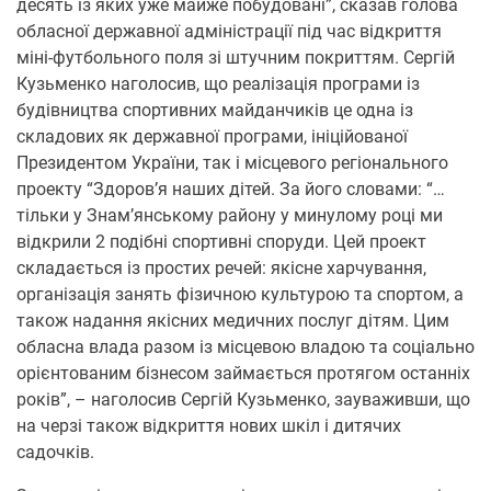
десять із яких уже майже побудовані”, сказав голова
обласної державної адміністрації під час відкриття
міні-футбольного поля зі штучним покриттям. Сергій
Кузьменко наголосив, що реалізація програми із
будівництва спортивних майданчиків це одна із
складових як державної програми, ініційованої
Президентом України, так і місцевого регіонального
проекту “Здоров’я наших дітей. За його словами: “…
тільки у Знам’янському району у минулому році ми
відкрили 2 подібні спортивні споруди. Цей проект
складається із простих речей: якісне харчування,
організація занять фізичною культурою та спортом, а
також надання якісних медичних послуг дітям. Цим
обласна влада разом із місцевою владою та соціально
орієнтованим бізнесом займається протягом останніх
років”, – наголосив Сергій Кузьменко, зауваживши, що
на черзі також відкриття нових шкіл і дитячих
садочків.