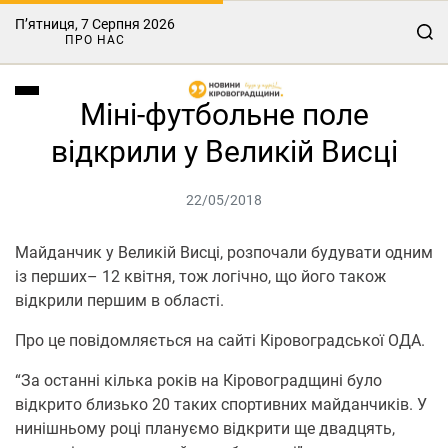
П’ятниця, 7 Серпня 2026
ПРО НАС
Міні-футбольне поле
відкрили у Великій Висці
22/05/2018
Майданчик у Великій Висці, розпочали будувати одним
із перших– 12 квітня, тож логічно, що його також
відкрили першим в області.
Про це повідомляється на сайті Кіровоградської ОДА.
“За останні кілька років на Кіровоградщині було
відкрито близько 20 таких спортивних майданчиків. У
нинішньому році плануємо відкрити ще двадцять,