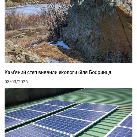
Кам’яний степ виявили екологи біля Бобринця
03/03/2026