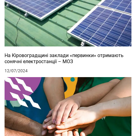
На Кіровоградщині заклади «первинки» отримають
сонячні електростанції – МОЗ
12/07/2024