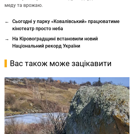
меду та врожаю.
←
Сьогодні у парку «Ковалівський» працюватиме
кінотеатр просто неба
→
На Кіровоградщині встановили новий
Національний рекорд України
Вас також може зацікавити