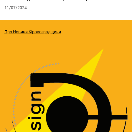
11/07/2024
Про Новини Кіровоградщини