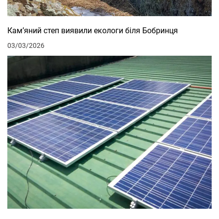
Кам’яний степ виявили екологи біля Бобринця
03/03/2026