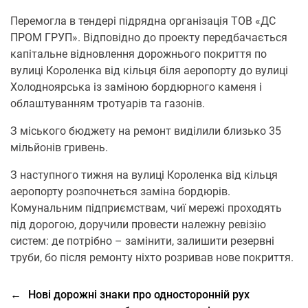
Перемогла в тендері підрядна організація ТОВ «ДС
ПРОМ ГРУП». Відповідно до проекту передбачається
капітальне відновлення дорожнього покриття по
вулиці Короленка від кільця біля аеропорту до вулиці
Холодноярська із заміною бордюрного каменя і
облаштуванням тротуарів та газонів.
З міського бюджету на ремонт виділили близько 35
мільйонів гривень.
З наступного тижня на вулиці Короленка від кільця
аеропорту розпочнеться заміна бордюрів.
Комунальним підприємствам, чиї мережі проходять
під дорогою, доручили провести належну ревізію
систем: де потрібно – замінити, залишити резервні
труби, бо після ремонту ніхто розривав нове покриття.
←
Нові дорожні знаки про односторонній рух