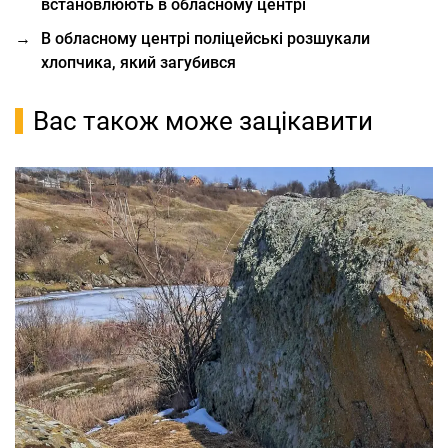
встановлюють в обласному центрі
→
В обласному центрі поліцейські розшукали
хлопчика, який загубився
Вас також може зацікавити