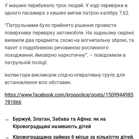
У машині перебувало троє людей. У ході перевірки в
одного пасажира з кишені випав патрон калібру 7,62.
“Патрульними було прийнято рішення провести
поверхневу перевірку автомобіля. На задньому сидінні
виявили два предмети, схожі на вогнепальну зброю, та
пакет з подрібненою речовиною рослинного
походження, ймовірно наркотичну”, – повідомили в
патрульній поліції.
Інспектори викликали слідчо-оперативну групу для
встановлення всіх обставин.
https://www.facebook.com/kroppolice/posts/1509944985
781866
←
Буржуй, Златан, Забава та Афіна: як на
Кіровоградщині називають дітей
→
Кіровоградщина займає 6 місце за кількістю дітей,