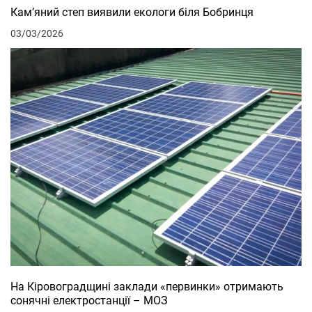
Кам’яний степ виявили екологи біля Бобринця
03/03/2026
На Кіровоградщині заклади «первинки» отримають
сонячні електростанції – МОЗ