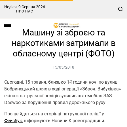
Неділя, 9 Серпня 2026
ПРО НАС
Машину зі зброєю та
наркотиками затримали в
обласному центрі (ФОТО)
15/05/2018
Сьогодні, 15 травня, близько 1-ї години ночі по вулиці
Бобринецький шлях в ході операції «Зброя. Вибухівка»
екіпаж патрульної поліції зупинив автомобіль ЗАЗ
Daewoo за порушення правил дорожнього руху.
Про це йдеться на сторінці патрульної поліції у
Фейсбук,
інформують Новини Кіровоградщини.