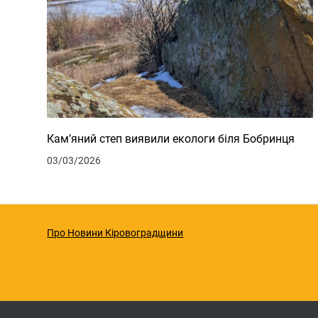
Кам’яний степ виявили екологи біля Бобринця
03/03/2026
Про Новини Кіровоградщини