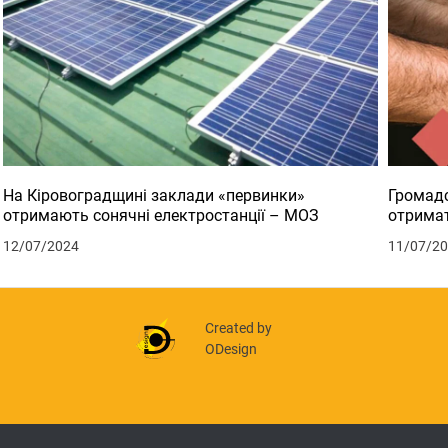
На Кіровоградщині заклади «первинки»
Громадс
отримають сонячні електростанції – МОЗ
отримат
12/07/2024
11/07/2
Created by
ODesign