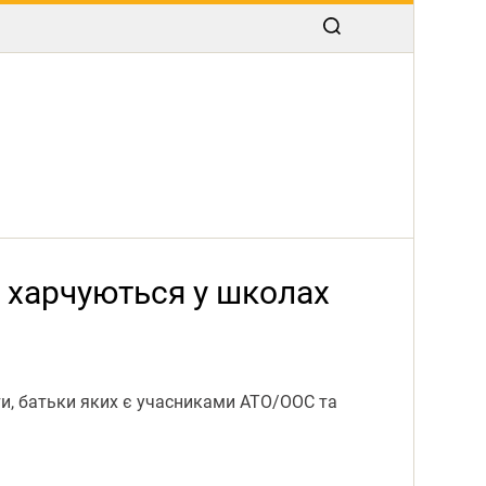
 харчуються у школах
ти, батьки яких є учасниками АТО/ООС та