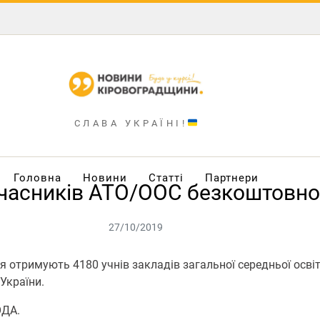
СЛАВА УКРАЇНІ!
Головна
Новини
Статті
Партнери
учасників АТО/ООС безкоштовно
27/10/2019
я отримують 4180 учнів закладів загальної середньої осві
 України.
ОДА.