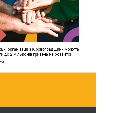
ькі організації з Кіровоградщини можуть
и до 2 мільйонів гривень на розвиток
024