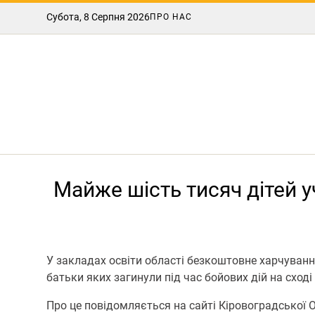
Субота, 8 Серпня 2026
ПРО НАС
Майже шість тисяч дітей 
У закладах освіти області безкоштовне харчуванн
батьки яких загинули під час бойових дій на сході
Про це повідомляється на сайті Кіровоградської 