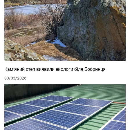
Кам’яний степ виявили екологи біля Бобринця
03/03/2026