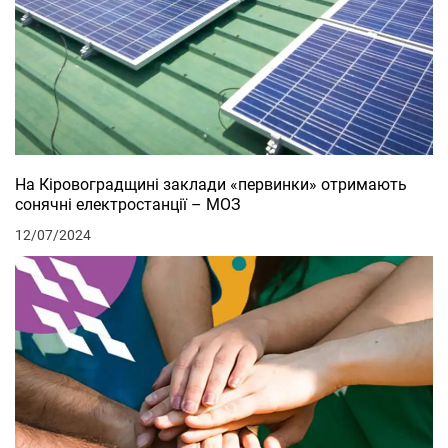
На Кіровоградщині заклади «первинки» отримають
сонячні електростанції – МОЗ
12/07/2024