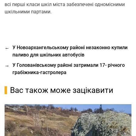
всі перші класи шкіл міста забезпечені одномісними
шкільними партами.
←
У Новоархангельському районі незаконно купили
паливо для шкільних автобусів
→
У Голованівському районі затримали 17- річного
грабіжника-гастролера
Вас також може зацікавити