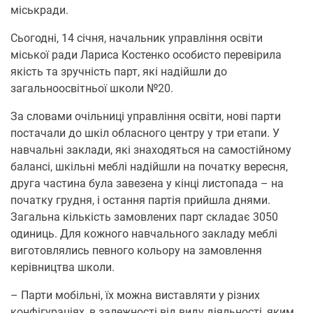
міськради.
Сьогодні, 14 січня, начальник управління освіти
міської ради Лариса Костенко особисто перевірила
якість та зручність парт, які надійшли до
загальноосвітньої школи №20.
За словами очільниці управління освіти, нові парти
постачали до шкіл обласного центру у три етапи. У
навчальні заклади, які знаходяться на самостійному
балансі, шкільні меблі надійшли на початку вересня,
друга частина була завезена у кінці листопада – на
початку грудня, і остання партія прийшла днями.
Загальна кількість замовлених парт складає 3050
одиниць. Для кожного навчального закладу меблі
виготовлялись певного кольору на замовлення
керівництва школи.
– Парти мобільні, їх можна виставляти у різних
конфігураціях, в залежності від виду діяльності, яким