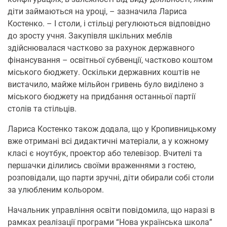
діти займаються на уроці, – зазначила Лариса
Костенко. – І столи, і стільці регулюються відповідно
до зросту учня. Закупівля шкільних меблів
здійснювалася частково за рахунок державного
фінансування – освітньої субвенції, частково коштом
міського бюджету. Оскільки державних коштів не
вистачило, майже мільйон гривень було виділено з
міського бюджету на придбання останньої партії
столів та стільців.
Лариса Костенко також додала, що у Кропивницькому
вже отримані всі дидактичні матеріали, а у кожному
класі є ноутбук, проектор або телевізор. Вчителі та
першачки ділились своїми враженнями з гостею,
розповідали, що парти зручні, діти обирали собі столи
за улюбленим кольором.
Начальник управління освіти повідомила, що наразі в
рамках реалізації програми “Нова українська школа”