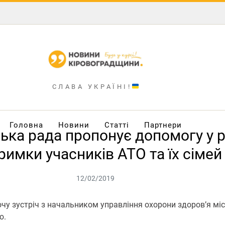
СЛАВА УКРАЇНІ!
Головна
Новини
Статті
Партнери
ка рада пропонує допомогу у р
римки учасників АТО та їх сімей
12/02/2019
очу зустріч з начальником управління охорони здоров’я м
ю.