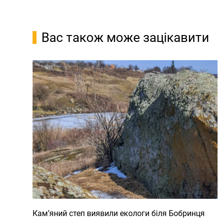
Вас також може зацікавити
Кам’яний степ виявили екологи біля Бобринця