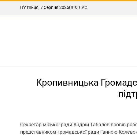
П’ятниця, 7 Серпня 2026
ПРО НАС
Кропивницька Громадсь
підт
Секретар міської ради Андрій Табалов провів роб
представником громадської ради Ганною Колєво