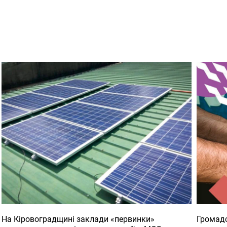
На Кіровоградщині заклади «первинки»
Громадс