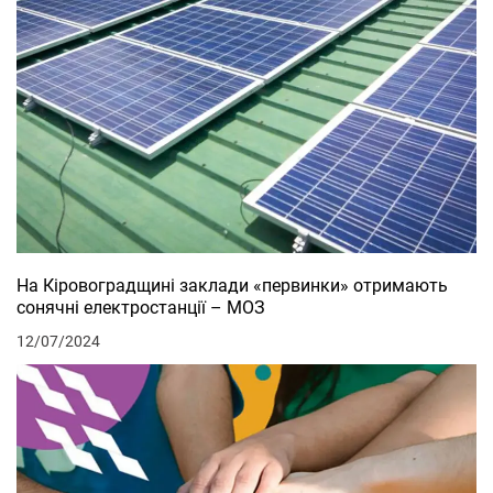
На Кіровоградщині заклади «первинки» отримають
сонячні електростанції – МОЗ
12/07/2024