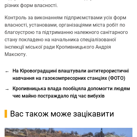
різних форм власності.
Контроль за виконанням підприємствами усіх форм
власності, установами, організаціями міста робіт по
благоустрою та підтриманню належного санітарного
стану покладено на начальника спеціалізованої
інспекції міської ради Кропивницького Андрія
Максюту.
←
На Кіровоградщині влаштували антитерористичні
навчання на газокомпресорних станціях (ФОТО)
→
Кропивницька влада пообіцяла допомогти людям
чиє майно постраждало під час вибухів
Вас також може зацікавити