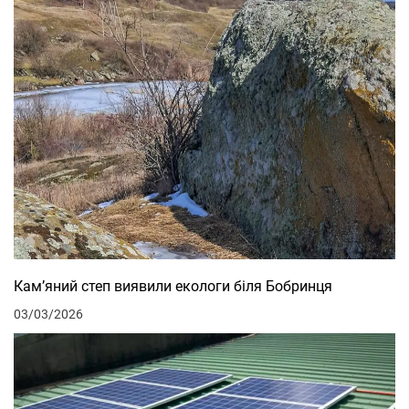
Кам’яний степ виявили екологи біля Бобринця
03/03/2026