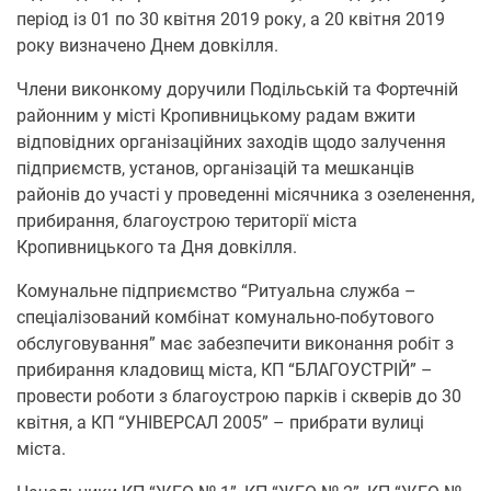
період із 01 по 30 квітня 2019 року, а 20 квітня 2019
року визначено Днем довкілля.
Члени виконкому доручили Подільській та Фортечній
районним у місті Кропивницькому радам вжити
відповідних організаційних заходів щодо залучення
підприємств, установ, організацій та мешканців
районів до участі у проведенні місячника з озеленення,
прибирання, благоустрою території міста
Кропивницького та Дня довкілля.
Комунальне підприємство “Ритуальна служба –
спеціалізований комбінат комунально-побутового
обслуговування” має забезпечити виконання робіт з
прибирання кладовищ міста, КП “БЛАГОУСТРІЙ” –
провести роботи з благоустрою парків і скверів до 30
квітня, а КП “УНІВЕРСАЛ 2005” – прибрати вулиці
міста.