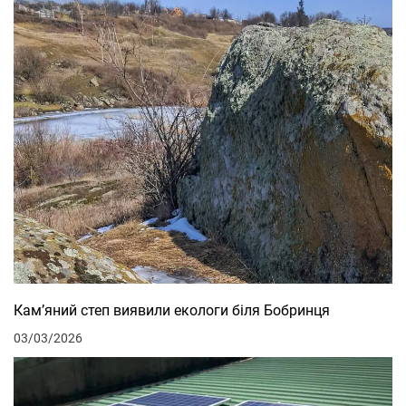
Кам’яний степ виявили екологи біля Бобринця
03/03/2026