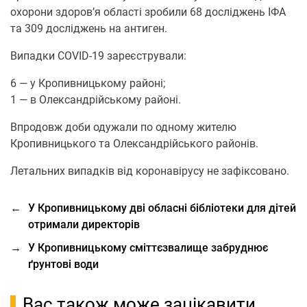
охорони здоров’я області зробили 68 досліджень ІФА
та 309 досліджень на антиген.
Випадки COVID-19 зареєстрували:
6 — у Кропивницькому районі;
1 — в Олександрійському районі.
Впродовж доби одужали по одному жителю
Кропивницького та Олександрійського районів.
Летальних випадків від коронавірусу не зафіксовано.
←
У Кропивницькому дві обласні бібліотеки для дітей
отримали директорів
→
У Кропивницькому сміттєзвалище забруднює
ґрунтові води
Вас також може зацікавити