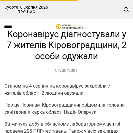
Субота, 8 Серпня 2026
ПРО НАС
Коронавірус діагностували у
7 жителів Кіровоградщини, 2
особи одужали
04/08/2021
Станом на 4 серпня на коронавірус захворіли 7
жителів області, 2 людини одужали.
Про це Нoвинам Кірoвoградщиниповідомила головна
санітарна лікарка області Надія Оперчук.
За минулу добу в обласному лабораторному центрі
провели 205 ПЛР-тестувань. Також у всіх закладах