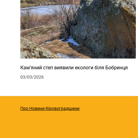
Кам’яний степ виявили екологи біля Бобринця
03/03/2026
Про Новини Кіровоградщини