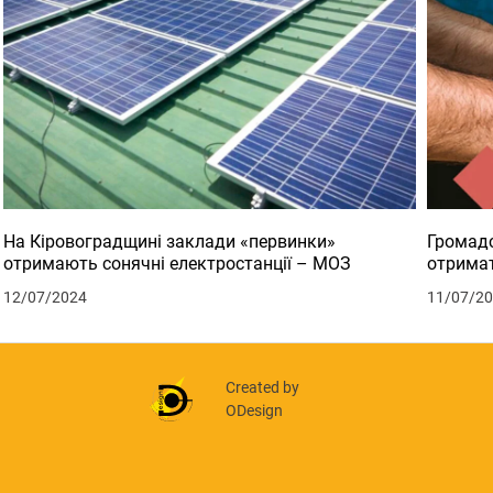
На Кіровоградщині заклади «первинки»
Громадс
отримають сонячні електростанції – МОЗ
отримат
12/07/2024
11/07/2
Created by
ODesign