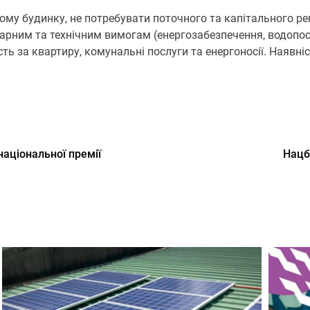
ому будинку, не потребувати поточного та капітального р
тарним та технічним вимогам (енергозабезпечення, водопос
ть за квартиру, комунальні послуги та енергоносії. Наявні
національної премії
Нацб