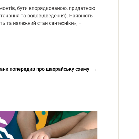
емонтів, бути впорядкованою, придатною
тачання та водовідведення). Наявність
сть та належний стан сантехніки», –
анк попередив про шахрайську схему
→