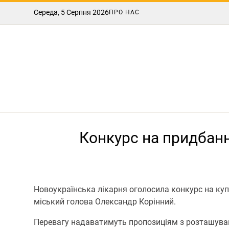
Середа, 5 Серпня 2026
ПРО НАС
Конкурс на придбанн
Новоукраїнська лікарня оголосила конкурс на куп
міський голова Олександр Корінний.
Перевагу надаватимуть пропозиціям з розташуванн