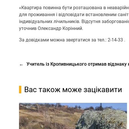
«Квартира повинна бути розташована в неаварійн
для проживання і відповідати встановленим сані
індивідуальних лічильників. Відсутня заборгованіс
уточнив Олександр Корінний.
За довідками можна звертатися за тел.: 2-14-33 .
←
Учитель із Кропивницького отримав відзнаку 
Вас також може зацікавити