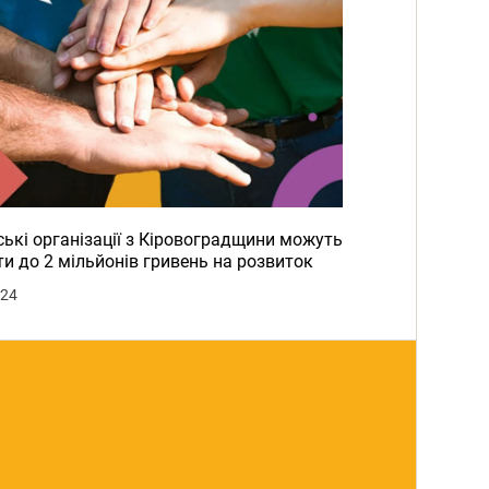
ькі організації з Кіровоградщини можуть
и до 2 мільйонів гривень на розвиток
024