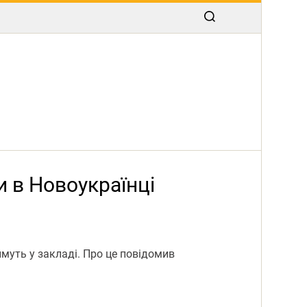
и в Новоукраїнці
муть у закладі. Про це повідомив