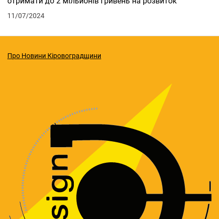
отримати до 2 мільйонів гривень на розвиток
11/07/2024
Про Новини Кіровоградщини