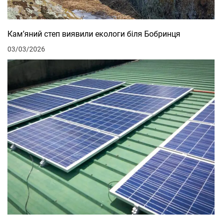
Кам’яний степ виявили екологи біля Бобринця
03/03/2026