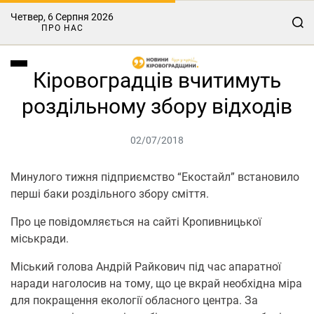
Четвер, 6 Серпня 2026
ПРО НАС
Кіровоградців вчитимуть
роздільному збору відходів
02/07/2018
Минулого тижня підприємство “Екостайл” встановило
перші баки роздільного збору сміття.
Про це повідомляється на сайті Кропивницької
міськради.
Міський голова Андрій Райкович під час апаратної
наради наголосив на тому, що це вкрай необхідна міра
для покращення екології обласного центра. За