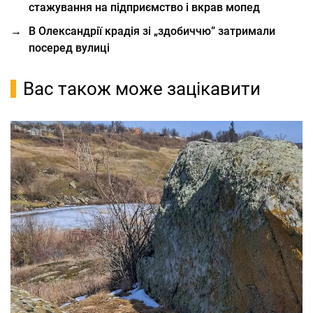
стажування на підприємство і вкрав мопед
→
В Олександрії крадія зі „здобиччю” затримали
посеред вулиці
Вас також може зацікавити