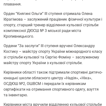
плавання.
Орден “Княгині Ольги” ІІІ ступеня отримала Олена
Ібрагімова – заслужений працівник фізичної культури і
спорту, старший тренер відділення кульової стрільби
комплексної ДЮСШ № 3 міської ради міста
Кропивницького.
Ордени “За заслуги” ІІІ ступеня вручені Олександру
Костику – майстру спорту України міжнародного класу
зі стрільби кульової та Сергію Фоміну – заслуженому
майстру спорту України з кульової стрільби.
Керівники області також підтримали спортивні дитячо-
юнацькі школи обласного центру «Надія», «Ніка»,
ОСДЮШ №2, ОШВСМ і передали їх керівникам
сертифікати на отримання спортивного одягу, взуття
та інвентарю.
Керівники міста вручили відділенню кульової стрільби