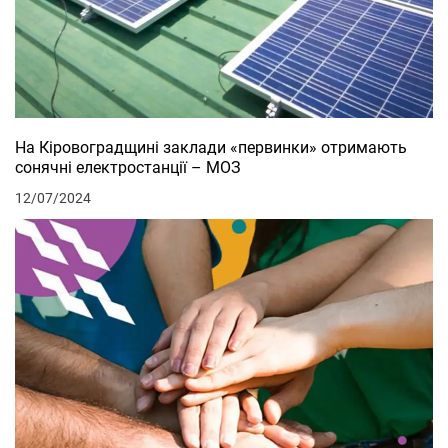
На Кіровоградщині заклади «первинки» отримають
сонячні електростанції – МОЗ
12/07/2024