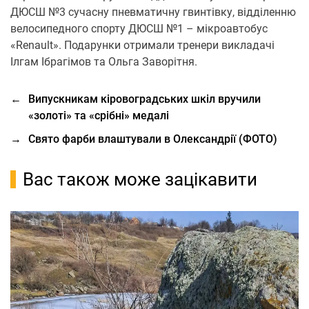
ДЮСШ №3 сучасну пневматичну гвинтівку, відділенню
велосипедного спорту ДЮСШ №1 – мікроавтобус
«Renault». Подарунки отримали тренери викладачі
Ілгам Ібрагімов та Ольга Заворітня.
←
Випускникам кіровоградських шкіл вручили
«золоті» та «срібні» медалі
→
Свято фарби влаштували в Олександрії (ФОТО)
Вас також може зацікавити