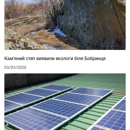
Кам’яний степ виявили екологи біля Бобринця
03/03/2026