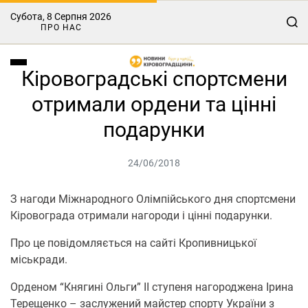
Субота, 8 Серпня 2026
ПРО НАС
Кіровоградські спортсмени
отримали ордени та цінні
подарунки
24/06/2018
З нагоди Міжнародного Олімпійського дня спортсмени
Кіровограда отримали нагороди і цінні подарунки.
Про це повідомляється на сайті Кропивницької
міськради.
Орденом “Княгині Ольги” ІІ ступеня нагороджена Ірина
Терещенко – заслужений майстер спорту України з