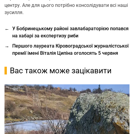
центру. Але для цього потрібно консолідувати всі наші
зусилля.
←
У Бобринецькому районі завлабараторією попався
на хабарі за експертизу риби
→
Першого лауреата Кіровоградської журналістської
премії імені Віталія Ципіна оголосять 5 червня
Вас також може зацікавити