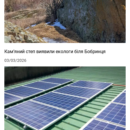
Кам’яний степ виявили екологи біля Бобринця
03/03/2026