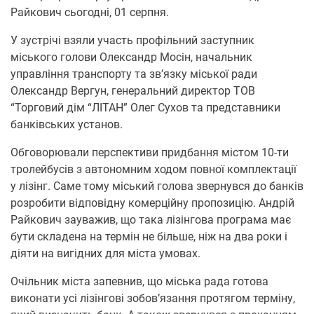
Райкович сьогодні, 01 серпня.
У зустрічі взяли участь профільний заступник
міського голови Олександр Мосін, начальник
управління транспорту та зв’язку міської ради
Олександр Вергун, генеральний директор ТОВ
“Торговий дім “ЛІТАН” Олег Сухов та представники
банківських установ.
Обговорювали перспективи придбання містом 10-ти
тролейбусів з автономним ходом повної комплектації
у лізінг. Саме тому міський голова звернувся до банків
розробити відповідну комерційну пропозицію. Андрій
Райкович зауважив, що така лізінгова програма має
бути складена на термін не більше, ніж на два роки і
діяти на вигідних для міста умовах.
Очільник міста запевнив, що міська рада готова
виконати усі лізінгові зобов’язання протягом терміну,