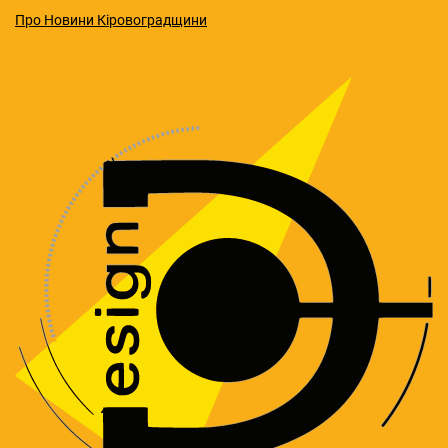
Про Новини Кіровоградщини