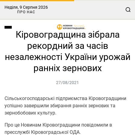
Неділя, 9 Серпня 2026
ПРО НАС
Кіровоградщина зібрала
рекордний за часів
незалежності України урожай
ранніх зернових
27/08/2021
Сільськогосподарські підприємства Кіровоградщини
успішно завершили збирання ранніх зернових та
зернобобових культур.
Про це Нoвинам Кірoвoградщини повідомили в
пресслужбі Кіровоградської ОДА.