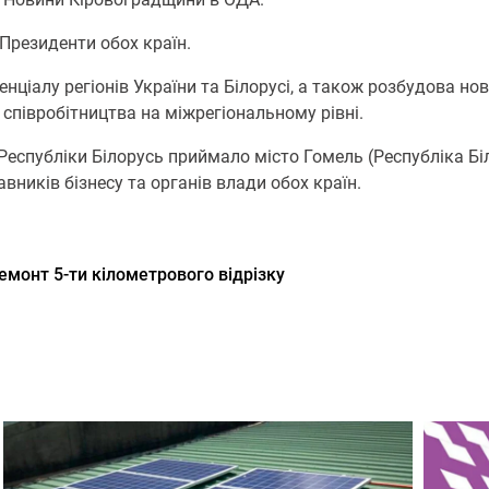
 Президенти обох країн.
іалу регіонів України та Білорусі, а також розбудова нови
 співробітництва на міжрегіональному рівні.
Республіки Білорусь приймало місто Гомель (Республіка Бі
вників бізнесу та органів влади обох країн.
монт 5-ти кілометрового відрізку