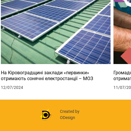
На Кіровоградщині заклади «первинки»
Громадс
отримають сонячні електростанції – МОЗ
отримат
12/07/2024
11/07/2
Created by
ODesign