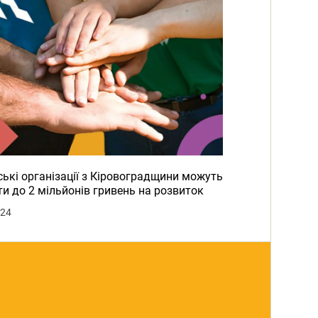
ькі організації з Кіровоградщини можуть
и до 2 мільйонів гривень на розвиток
024