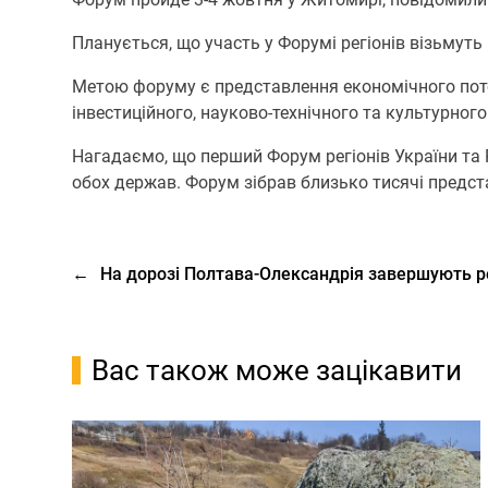
Планується, що участь у Форумі регіонів візьмуть
Метою форуму є представлення економічного потенц
інвестиційного, науково-технічного та культурного
Нагадаємо, що перший Форум регіонів України та 
обох держав. Форум зібрав близько тисячі предста
←
На дорозі Полтава-Олександрія завершують ре
Вас також може зацікавити