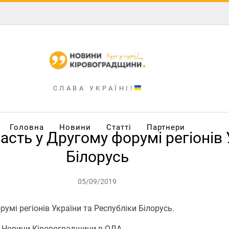
СЛАВА УКРАЇНІ!
Головна
Новини
Статті
Партнери
сть у Другому форумі регіонів 
Білорусь
05/09/2019
умі регіонів України та Республіки Білорусь.
и Новини Кіровоградщини в ОДА.