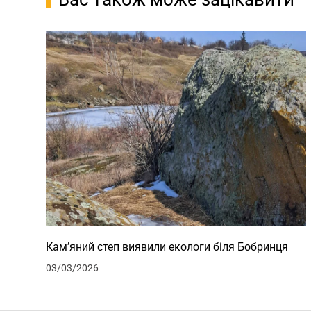
Кам’яний степ виявили екологи біля Бобринця
03/03/2026