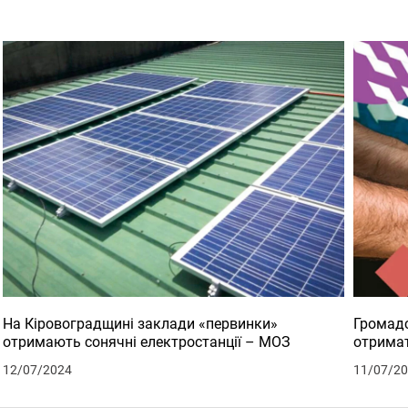
На Кіровоградщині заклади «первинки»
Громадс
отримають сонячні електростанції – МОЗ
отримат
12/07/2024
11/07/2