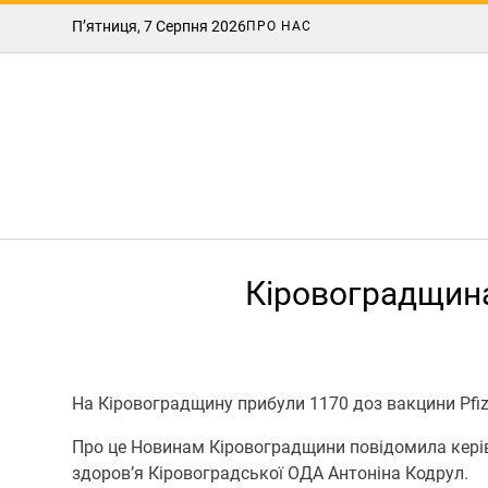
П’ятниця, 7 Серпня 2026
ПРО НАС
Кіровоградщина
На Кіровоградщину прибули 1170 доз вакцини Pfize
Про це Новинам Кіровоградщини повідомила керів
здоров’я Кіровоградської ОДА Антоніна Кодрул.