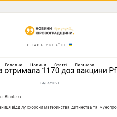
СЛАВА УКРАЇНІ!
Головна
Новини
Статті
Партнери
 отримала 1170 доз вакцини Pfi
19/04/2021
r-Biontech.
ниця відділу охорони материнства, дитинства та імунопр