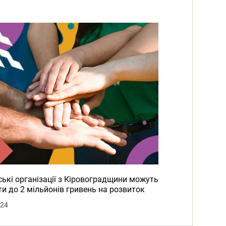
ькі організації з Кіровоградщини можуть
и до 2 мільйонів гривень на розвиток
024