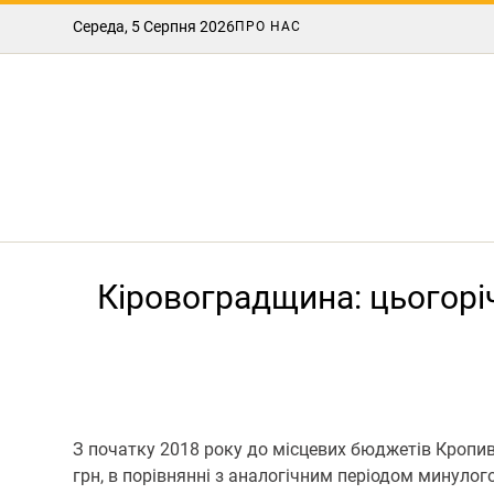
Середа, 5 Серпня 2026
ПРО НАС
Кіровоградщина: цьогорі
З початку 2018 року до місцевих бюджетів Кропи
грн, в порівнянні з аналогічним періодом минулог