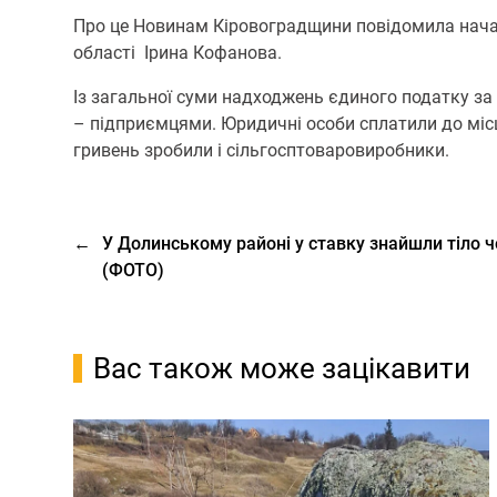
Про це Новинам Кіровоградщини повідомила нача
області Ірина Кофанова.
Із загальної суми надходжень єдиного податку за
– підприємцями. Юридичні особи сплатили до місц
гривень зробили і сільгосптоваровиробники.
←
У Долинському районі у ставку знайшли тіло ч
(ФОТО)
Вас також може зацікавити