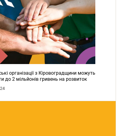
ькі організації з Кіровоградщини можуть
и до 2 мільйонів гривень на розвиток
024