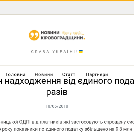
СЛАВА УКРАЇНІ!
Головна
Новини
Статті
Партнери
ч надходження від єдиного пода
разів
18/06/2018
вницької ОДПІ від платників які застосовують спрощену си
о року показники по єдиного податку збільшено на 9,8 млн 