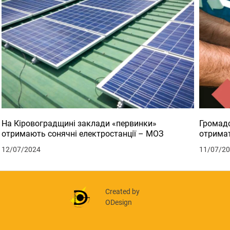
На Кіровоградщині заклади «первинки»
Громадс
отримають сонячні електростанції – МОЗ
отримат
12/07/2024
11/07/2
Created by
ODesign