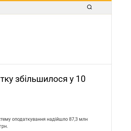
тку збільшилося у 10
стему оподаткування надійшло 87,3 млн
грн.