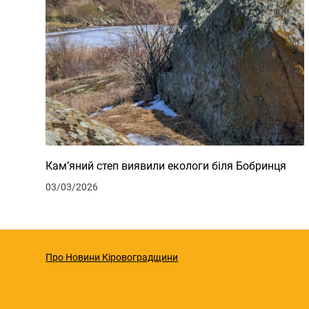
Кам’яний степ виявили екологи біля Бобринця
03/03/2026
Про Новини Кіровоградщини