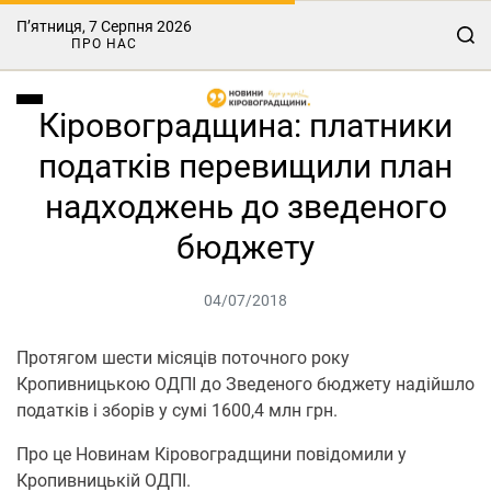
П’ятниця, 7 Серпня 2026
ПРО НАС
Кіровоградщина: платники
податків перевищили план
надходжень до зведеного
бюджету
04/07/2018
Протягом шести місяців поточного року
Кропивницькою ОДПІ до Зведеного бюджету надійшло
податків і зборів у сумі 1600,4 млн грн.
Про це Новинам Кіровоградщини повідомили у
Кропивницькій ОДПІ.