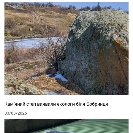
Кам’яний степ виявили екологи біля Бобринця
03/03/2026