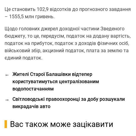
Це становить 102,9 відсотків до прогнозного завдання
– 1555,5 млн гривень.
Щодо головних джерел доходної частини Зведеного
бюджету, то це, передусім, податок на додану вартість,
податок на прибуток, податок з доходів фізичних осіб,
військовий збір, акцизний податок, плата за землю та
єдиний податок.
←
Жителі Старої Балашівки відтепер
користуватимуться централізованим
водопостачанням
→
Світловодські правоохоронці за добу розшукали
викрадачів авто
Вас також може зацікавити