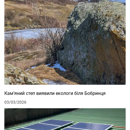
Кам’яний степ виявили екологи біля Бобринця
03/03/2026