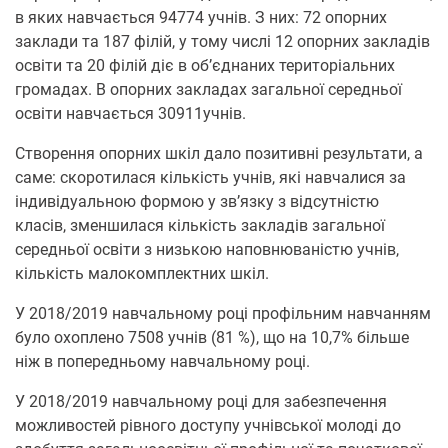
в яких навчається 94774 учнів. З них: 72 опорних
заклади та 187 філій, у тому числі 12 опорних закладів
освіти та 20 філій діє в об’єднаних територіальних
громадах. В опорних закладах загальної середньої
освіти навчається 30911учнів.
Створення опорних шкіл дало позитивні результати, а
саме: скоротилася кількість учнів, які навчалися за
індивідуальною формою у зв’язку з відсутністю
класів, зменшилася кількість закладів загальної
середньої освіти з низькою наповнюваністю учнів,
кількість малокомплектних шкіл.
У 2018/2019 навчальному році профільним навчанням
було охоплено 7508 учнів (81 %), що на 10,7% більше
ніж в попередньому навчальному році.
У 2018/2019 навчальному році для забезпечення
можливостей рівного доступу учнівської молоді до