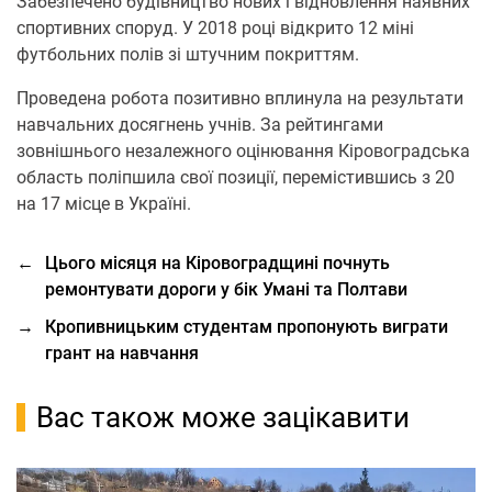
Забезпечено будівництво нових і відновлення наявних
спортивних споруд. У 2018 році відкрито 12 міні
футбольних полів зі штучним покриттям.
Проведена робота позитивно вплинула на результати
навчальних досягнень учнів. За рейтингами
зовнішнього незалежного оцінювання Кіровоградська
область поліпшила свої позиції, перемістившись з 20
на 17 місце в Україні.
←
Цього місяця на Кіровоградщині почнуть
ремонтувати дороги у бік Умані та Полтави
→
Кропивницьким студентам пропонують виграти
грант на навчання
Вас також може зацікавити