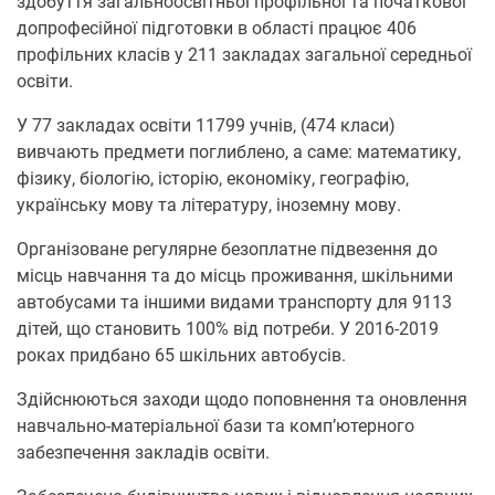
здобуття загальноосвітньої профільної та початкової
допрофесійної підготовки в області працює 406
профільних класів у 211 закладах загальної середньої
освіти.
У 77 закладах освіти 11799 учнів, (474 класи)
вивчають предмети поглиблено, а саме: математику,
фізику, біологію, історію, економіку, географію,
українську мову та літературу, іноземну мову.
Організоване регулярне безоплатне підвезення до
місць навчання та до місць проживання, шкільними
автобусами та іншими видами транспорту для 9113
дітей, що становить 100% від потреби. У 2016-2019
роках придбано 65 шкільних автобусів.
Здійснюються заходи щодо поповнення та оновлення
навчально-матеріальної бази та комп’ютерного
забезпечення закладів освіти.