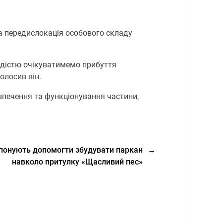
 передислокація особового складу
радістю очікуватимемо прибуття
олосив він.
зпечення та функціонування частини,
понують допомогти збудувати паркан
→
навколо притулку «Щасливий пес»