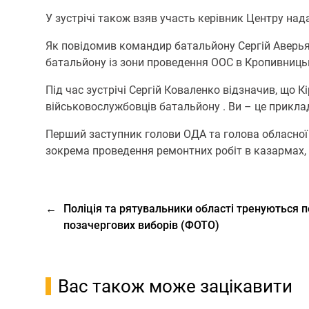
У зустрічі також взяв участь керівник Центру на
Як повідомив командир батальйону Сергій Аверь
батальйону із зони проведення ООС в Кропивниць
Під час зустрічі Сергій Коваленко відзначив, що 
військовослужбовців батальйону . Ви – це приклад
Перший заступник голови ОДА та голова обласної
зокрема проведення ремонтних робіт в казармах, 
←
Поліція та рятувальники області тренуються
позачергових виборів (ФОТО)
Вас також може зацікавити