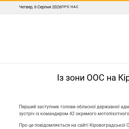
Четвер, 6 Серпня 2026
ПРО НАС
Із зони ООС на К
Перший заступник голови обласної державної адм
зустріч із командиром 42 окремого мотопіхотного
Про це повідомляється на сайті Кіровоградської 