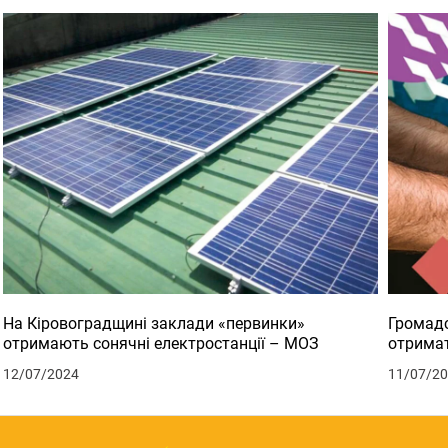
На Кіровоградщині заклади «первинки»
Громадс
отримають сонячні електростанції – МОЗ
отримат
12/07/2024
11/07/2