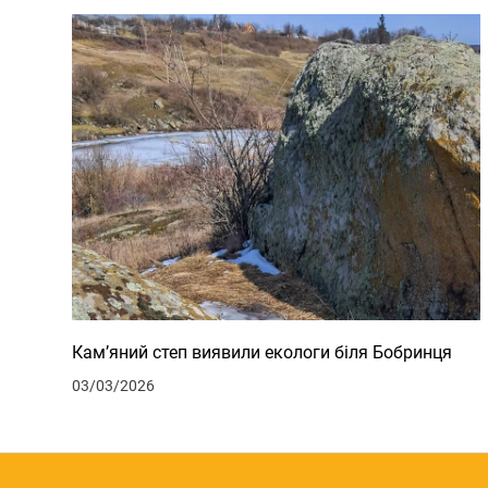
Кам’яний степ виявили екологи біля Бобринця
03/03/2026