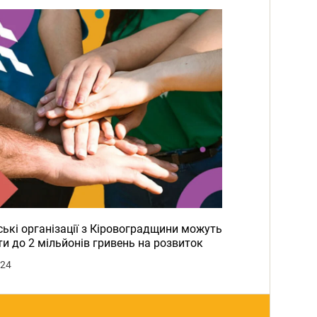
ькі організації з Кіровоградщини можуть
и до 2 мільйонів гривень на розвиток
024