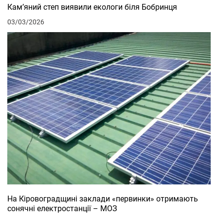
Кам’яний степ виявили екологи біля Бобринця
03/03/2026
На Кіровоградщині заклади «первинки» отримають
сонячні електростанції – МОЗ