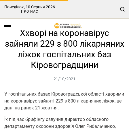
Понеділок, 10 Серпня 2026
ПРО НАС
Ххворі на коронавірус
зайняли 229 з 800 лікарняних
ліжок госпітальних баз
Кіровоградщини
21/10/2021
У госпітальних базах Кіровоградської області хворими
на коронавірус зайняті 229 з 800 лікарняних ліжок, це
дані на ранок 21 жовтня.
Їх під час брифінгу озвучив директор обласного
департаменту охорони здоров’я Олег Рибальченко,