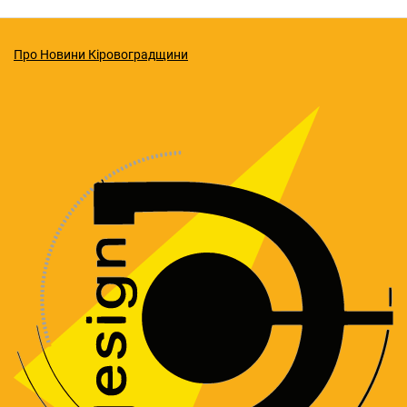
Про Новини Кіровоградщини