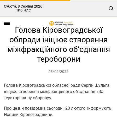
Субота, 8 Серпня 2026
ПРО НАС
Голова Кіровоградської
облради ініціює створення
міжфракційного об‘єднання
тероборони
23/02/2022
Голова Кіровоградської обласної ради Сергій Шульга
ініціює створення міжфракційного об‘єднання «За
територіальну оборону».
Про це він повідомив сьогодні, 23 лютого, інформують
Новини Кіровоградщини.