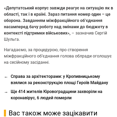
«Депутатський корпус завжди реагує на ситуацію як в
області, так і в країні. Зараз питання номер один – це
оборона. Завданням міжфракційного об‘єднання
насамперед бачу роботу над змінами до бюджету в
контексті підтримки військових»,
– зазначив Сергій
Шульга.
Нагадаємо, за процедурою, про створення
міжфракційного об‘єднання голова облради оголошує
на сесійному засіданні.
←
Справа за архітекторами: у Кропивницькому
взялися за реконструкцію площі Героїв Майдану
→
Ще 414 жителів Кіровоградщини захворіли на
коронавірус, 6 людей померли
Вас також може зацікавити