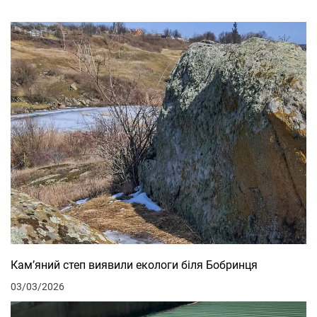
Кам’яний степ виявили екологи біля Бобринця
03/03/2026