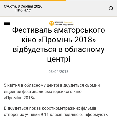
Субота, 8 Серпня 2026
ПРО НАС
Фестиваль аматорського
кіно «Промінь-2018»
відбудеться в обласному
центрі
03/04/2018
5 квітня в обласному центрі відбудеться сьомий
ліцейний фестиваль аматорського кіно
«Промінь-2018».
Відбудеться показ короткометражних фільмів,
створених учнями 9-11 класів педліцею, інформують