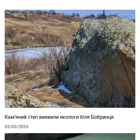
Кам’яний степ виявили екологи біля Бобринця
03/03/2026