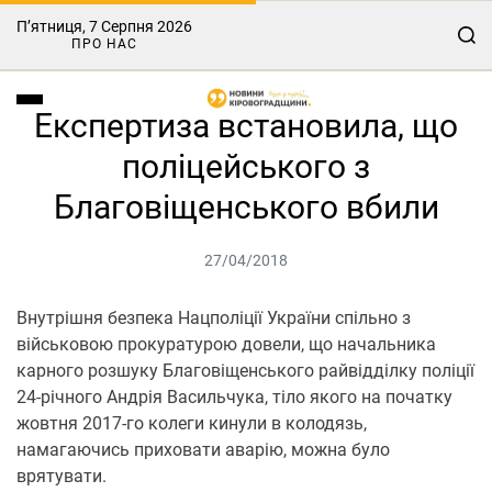
П’ятниця, 7 Серпня 2026
ПРО НАС
Експертиза встановила, що
поліцейського з
Благовіщенського вбили
27/04/2018
Внутрішня безпека Нацполіції України спільно з
військовою прокуратурою довели, що начальника
карного розшуку Благовіщенського райвідділку поліції
24-річного Андрія Васильчука, тіло якого на початку
жовтня 2017-го колеги кинули в колодязь,
намагаючись приховати аварію, можна було
врятувати.