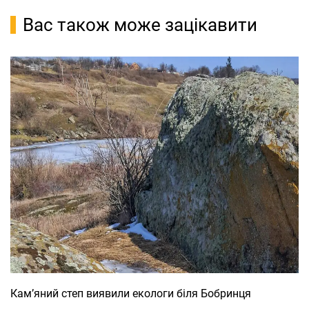
Вас також може зацікавити
Кам’яний степ виявили екологи біля Бобринця