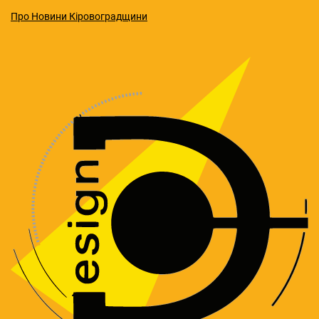
Про Новини Кіровоградщини