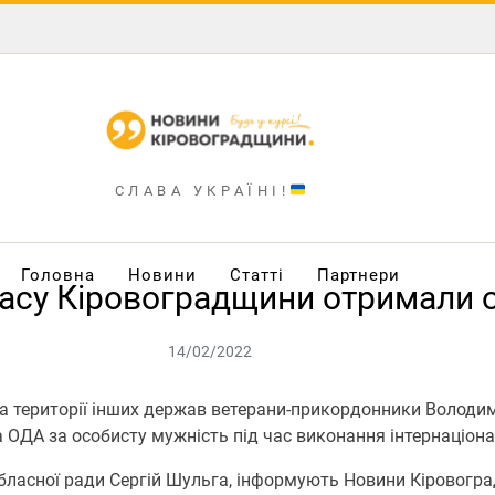
СЛАВА УКРАЇНІ!
Головна
Новини
Статті
Партнери
асу Кіровоградщини отримали о
14/02/2022
на території інших держав ветерани-прикордонники Володи
а ОДА за особисту мужність під час виконання інтернаціона
 обласної ради Сергій Шульга, інформують Новини Кіровогр