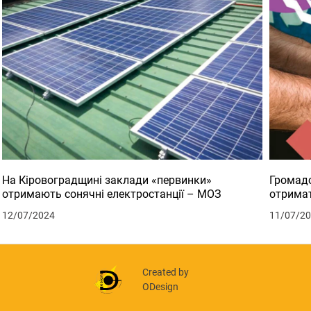
На Кіровоградщині заклади «первинки»
Громадс
отримають сонячні електростанції – МОЗ
отримат
12/07/2024
11/07/2
Created by
ODesign