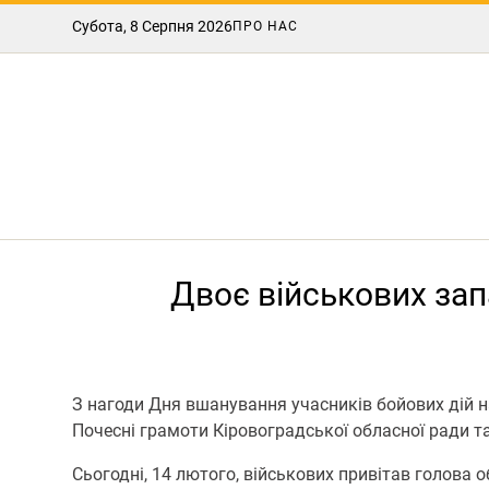
Субота, 8 Серпня 2026
ПРО НАС
Двоє військових зап
З нагоди Дня вшанування учасників бойових дій 
Почесні грамоти Кіровоградської обласної ради т
Сьогодні, 14 лютого, військових привітав голова