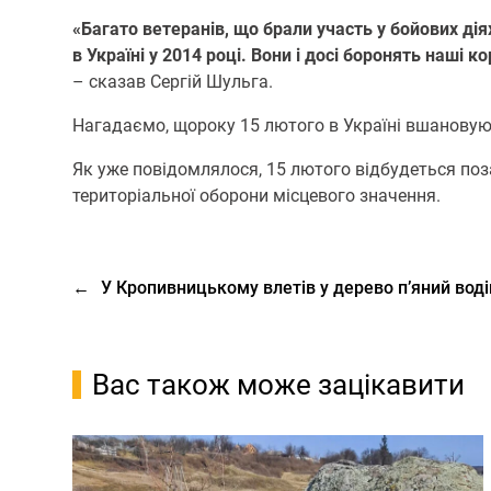
«Багато ветеранів, що брали участь у бойових діях
в Україні у 2014 році. Вони і досі боронять наші 
– сказав Сергій Шульга.
Нагадаємо, щороку 15 лютого в Україні вшановуют
Як уже повідомлялося, 15 лютого відбудеться поза
територіальної оборони місцевого значення.
←
У Кропивницькому влетів у дерево п’яний вод
Вас також може зацікавити