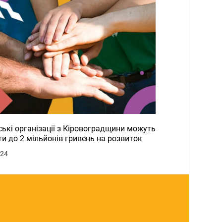
ькі організації з Кіровоградщини можуть
и до 2 мільйонів гривень на розвиток
024