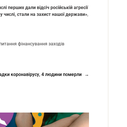
слі перших дали відсіч російській агресії
му числі, стали на захист нашої держави»
,
 питання фінансування заходів
падки коронавірусу, 4 людини померли
→