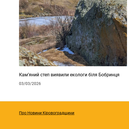
Кам’яний степ виявили екологи біля Бобринця
03/03/2026
Про Новини Кіровоградщини