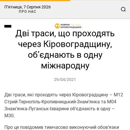
П’ятниця, 7 Серпня 2026
ПРО НАС
Дві траси, що проходять
через Кіровоградщину,
об’єднають в одну
міжнародну
29/04/2021
Дві траси, які проходять через Кіровоградщину – М12
Стрий-Тернопіль-Кропивницький-Знам’янка та М04
Знам’янка-Луганськ-Ізварине об’єднають в одну –
М30.
Про це повідомив тимчасово виконуючий обов’язки