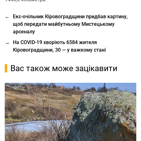
←
Екс-очільник Кіровоградщини придбав картину,
щоб передати майбутньому Мистецькому
арсеналу
→
На COVID-19 хворіють 6584 жителя
Кіровоградщини, 30 — у важкому стані
Вас також може зацікавити