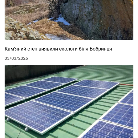
Кам’яний степ виявили екологи біля Бобринця
03/03/2026