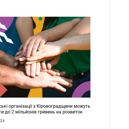
ькі організації з Кіровоградщини можуть
и до 2 мільйонів гривень на розвиток
024