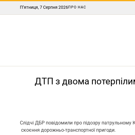
П’ятниця, 7 Серпня 2026
ПРО НАС
ДТП з двома потерпіли
Слідчі ДБР повідомили про підозру патрульному К
скоєння дорожньо-транспортної пригоди.