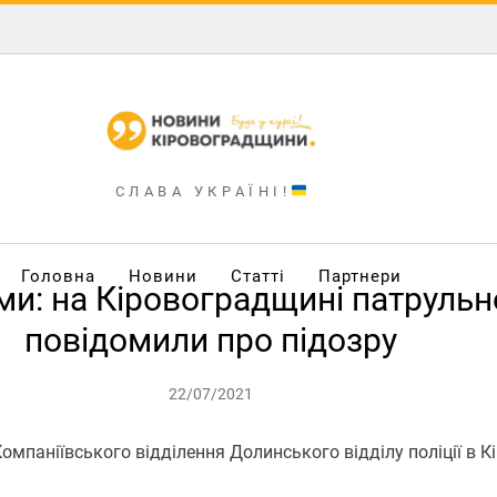
СЛАВА УКРАЇНІ!
Головна
Новини
Статті
Партнери
ми: на Кіровоградщині патруль
повідомили про підозру
22/07/2021
омпаніївського відділення Долинського відділу поліції в К