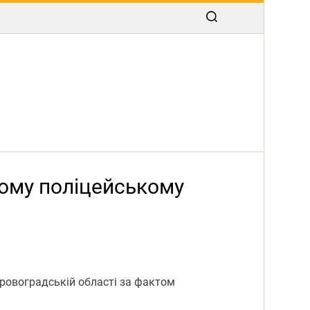
ному поліцейському
іровоградській області за фактом