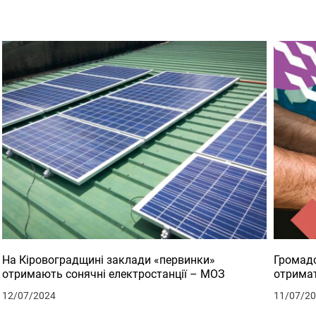
На Кіровоградщині заклади «первинки»
Громадс
отримають сонячні електростанції – МОЗ
отримат
12/07/2024
11/07/2