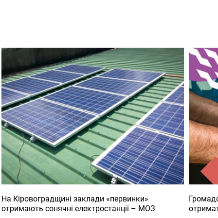
На Кіровоградщині заклади «первинки»
Громадс
отримають сонячні електростанції – МОЗ
отримат