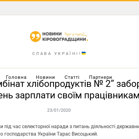
СЛАВА УКРАЇНІ!
Головна
Новини
Статті
Партнери
бінат хлібопродуктів № 2” забо
ень зарплати своїм працівника
23/01/2020
и під час селекторної наради з питань діяльності державн
ого господарства України Тарас Висоцький.