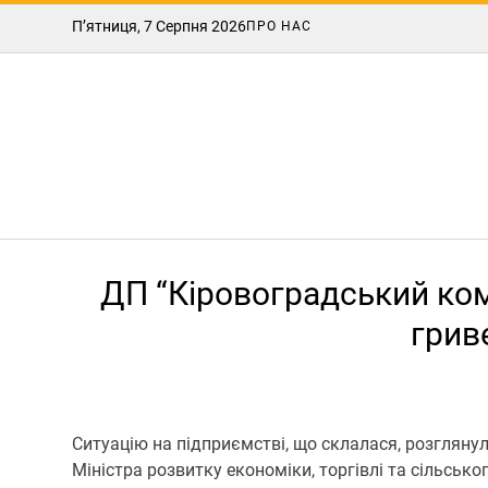
П’ятниця, 7 Серпня 2026
ПРО НАС
ДП “Кіровоградський ком
грив
Ситуацію на підприємстві, що склалася, розглянул
Міністра розвитку економіки, торгівлі та сільськ