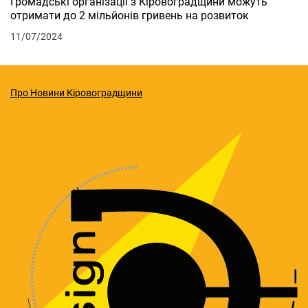
Громадські організації з Кіровоградщини можуть
отримати до 2 мільйонів гривень на розвиток
11/07/2024
Про Новини Кіровоградщини