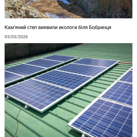
Кам’яний степ виявили екологи біля Бобринця
03/03/2026