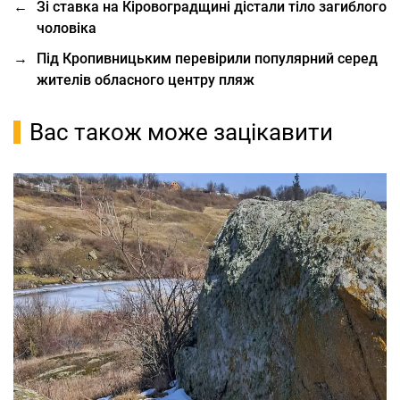
←
Зі ставка на Кіровоградщині дістали тіло загиблого
чоловіка
→
Під Кропивницьким перевірили популярний серед
жителів обласного центру пляж
Вас також може зацікавити