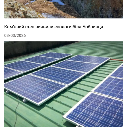
Кам’яний степ виявили екологи біля Бобринця
03/03/2026