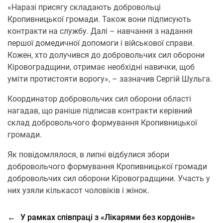
«Наразі присягу складають добровольці
Кропивницької громади. Також вони підписують
контракти на службу. Далі – навчання з надання
першої домедичної допомоги і військової справи.
Кожен, хто долучився до добровольчих сил оборони
Кіровоградщини, отримає необхідні навички, щоб
уміти протистояти ворогу», – зазначив Сергій Шульга.
Координатор добровольчих сил оборони області
нагадав, що раніше підписав контракти керівний
склад добровольчого формування Кропивницької
громади.
Як повідомлялося, в липні відбулися збори
добровольчого формування Кропивницької громади
добровольчих сил оборони Кіровоградщини. Участь у
них узяли кількасот чоловіків і жінок.
←
У рамках співпраці з «Лікарями без кордонів»