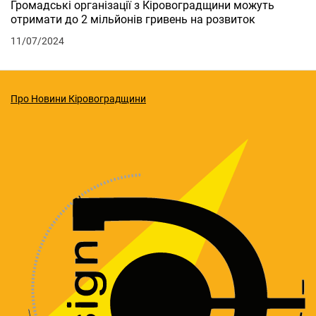
Громадські організації з Кіровоградщини можуть
отримати до 2 мільйонів гривень на розвиток
11/07/2024
Про Новини Кіровоградщини