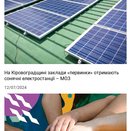
На Кіровоградщині заклади «первинки» отримають
сонячні електростанції – МОЗ
12/07/2024