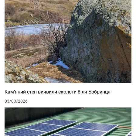
Кам’яний степ виявили екологи біля Бобринця
03/03/2026