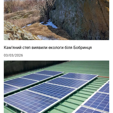
Кам’яний степ виявили екологи біля Бобринця
03/03/2026