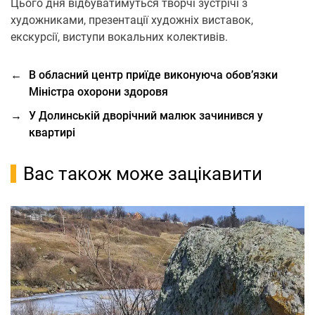
Цього дня відбуватимуться творчі зустрічі з
художниками, презентації художніх виставок,
екскурсії, виступи вокальних колективів.
←
В обласний центр приїде виконуюча обов’язки
Міністра охорони здоровя
→
У Долинській дворічний малюк зачинився у
квартирі
Вас також може зацікавити