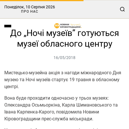
Понеділок, 10 Серпня 2026
ПРО НАС
До „Ночі музеїв” готуються
музеї обласного центру
16/05/2018
Мистецько-музейна акція з нагоди міжнародного Дня
музею та Ночі музеїв стартує 19 травня в обласному
центрі.
Вона буде проходити одночасно у трьох музеях:
Олександра Осьмьоркіна, Карла Шимановського та
Івана Карпенка-Карого, повідомила Новини
Кіровоградщини прес-служба міськради.