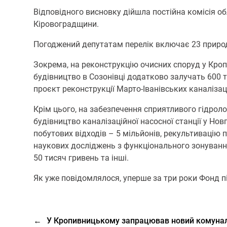
Відповідного висновку дійшла постійна комісія об
Кіровоградщини.
Погоджений депутатам перелік включає 23 природо
Зокрема, на реконструкцію очисних споруд у Кроп
будівництво в Созонівці додатково залучать 600 
проєкт реконструкції Марто-Іванівських каналізац
Крім цього, на забезпечення сприятливого гідроло
будівництво каналізаційної насосної станції у Н
побутових відходів – 5 мільйонів, рекультивацію
наукових досліджень з функціонального зонування 
50 тисяч гривень та інші.
Як уже повідомлялося, уперше за три роки Фонд 
←
У Кропивницькому запрацював новий комуна