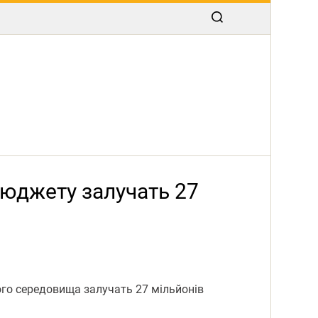
бюджету залучать 27
го середовища залучать 27 мільйонів