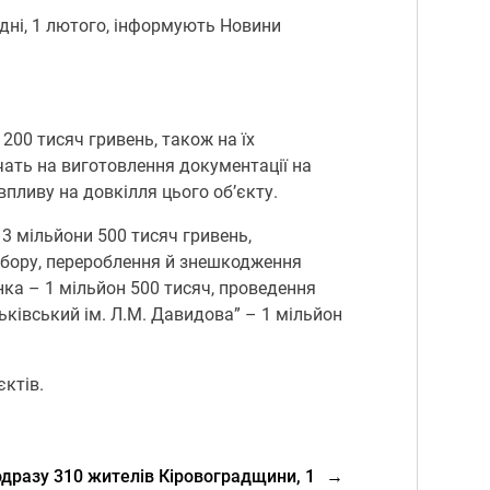
одні, 1 лютого, інформують Новини
200 тисяч гривень, також на їх
чать на виготовлення документації на
впливу на довкілля цього об’єкту.
 3 мільйони 500 тисяч гривень,
 збору, перероблення й знешкодження
нка – 1 мільйон 500 тисяч, проведення
ьківський ім. Л.М. Давидова” – 1 мільйон
єктів.
одразу 310 жителів Кіровоградщини, 1
→