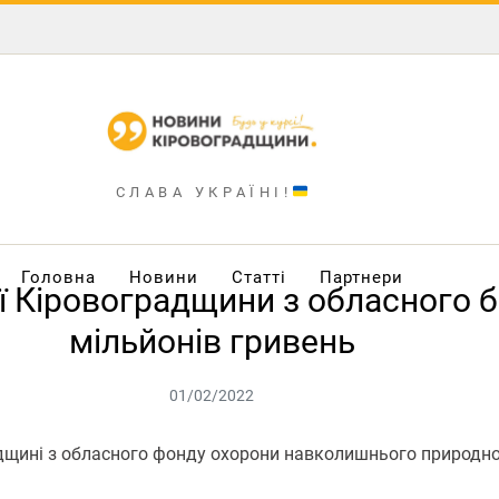
СЛАВА УКРАЇНІ!
Головна
Новини
Статті
Партнери
ї Кіровоградщини з обласного 
мільйонів гривень
01/02/2022
дщині з обласного фонду охорони навколишнього природно