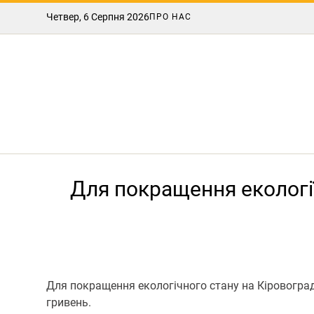
Четвер, 6 Серпня 2026
ПРО НАС
Для покращення екологі
Для покращення екологічного стану на Кіровогра
гривень.