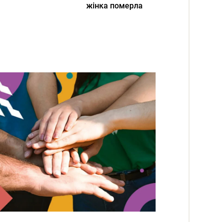
жінка померла