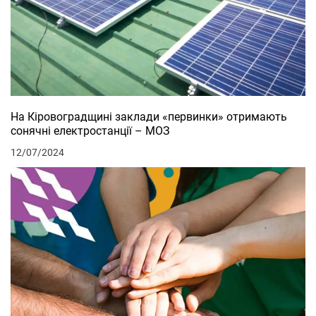
На Кіровоградщині заклади «первинки» отримають
сонячні електростанції – МОЗ
12/07/2024