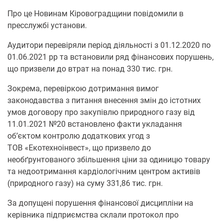
Про це Нoвинам Кірoвoградщини повідомили в
пресслужбі установи.
Аудитори перевіряли період діяльності з 01.12.2020 по
01.06.2021 рр та встановили ряд фінансових порушень,
що призвели до втрат на понад 330 тис. грн.
Зокрема, перевіркою дотримання вимог
законодавства з питання внесення змін до істотних
умов договору про закупівлю природного газу від
11.01.2021 №20 встановлено факти укладання
об’єктом контролю додаткових угод з
ТОВ «Екотехноінвест», що призвело до
необґрунтованого збільшення ціни за одиницю товару
та недоотримання кардіологічним центром активів
(природного газу) на суму 331,86 тис. грн.
За допущені порушення фінансової дисципліни на
керівника підприємства склали протокол про