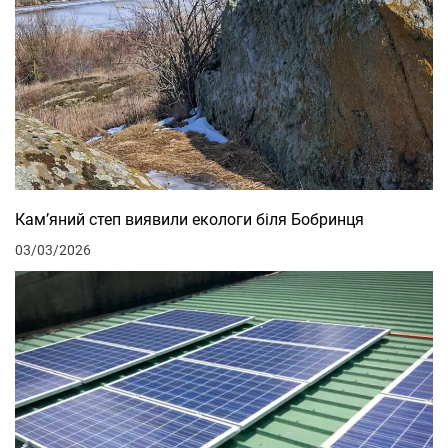
Кам’яний степ виявили екологи біля Бобринця
03/03/2026