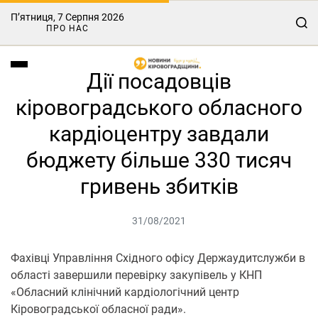
П’ятниця, 7 Серпня 2026
ПРО НАС
Дії посадовців
кіровоградського обласного
кардіоцентру завдали
бюджету більше 330 тисяч
гривень збитків
31/08/2021
Фахівці Управління Східного офісу Держаудитслужби в
області завершили перевірку закупівель у КНП
«Обласний клінічний кардіологічний центр
Кіровоградської обласної ради».