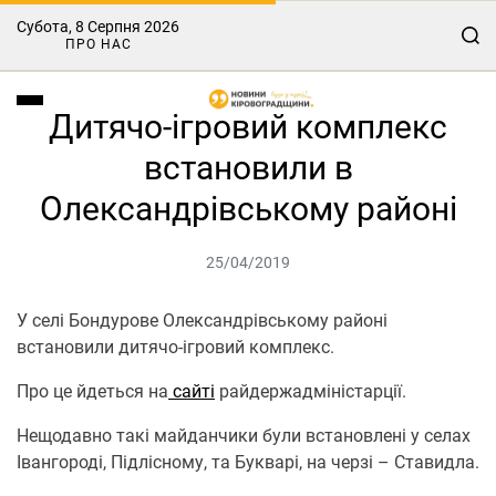
Субота, 8 Серпня 2026
ПРО НАС
Дитячо-ігровий комплекс
встановили в
Олександрівському районі
25/04/2019
У селі Бондурове Олександрівському районі
встановили дитячо-ігровий комплекс.
Про це йдеться на
сайті
райдержадміністарції.
Нещодавно такі майданчики були встановлені у селах
Івангороді, Підлісному, та Букварі, на черзі – Ставидла.