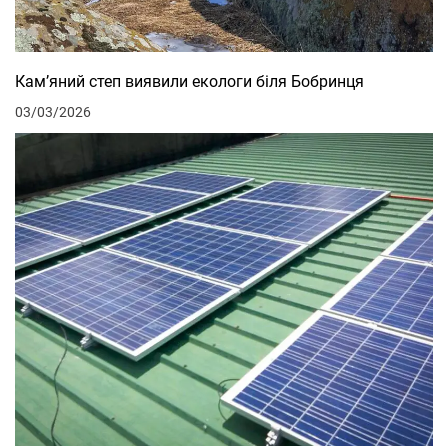
Кам’яний степ виявили екологи біля Бобринця
03/03/2026