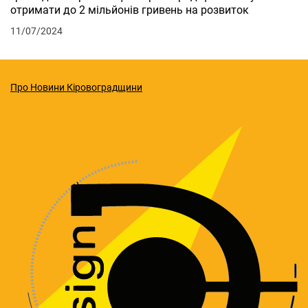
отримати до 2 мільйонів гривень на розвиток
11/07/2024
Про Новини Кіровоградщини