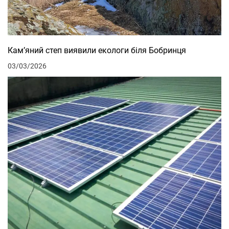
Кам’яний степ виявили екологи біля Бобринця
03/03/2026