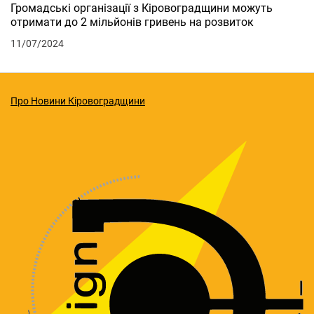
Громадські організації з Кіровоградщини можуть
отримати до 2 мільйонів гривень на розвиток
11/07/2024
Про Новини Кіровоградщини