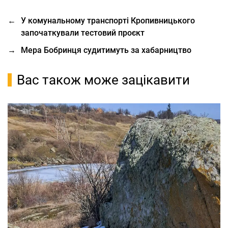
←
У комунальному транспорті Кропивницького
започаткували тестовий проєкт
→
Мера Бобринця судитимуть за хабарництво
Вас також може зацікавити