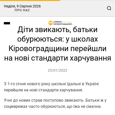
Неділя, 9 Серпня 2026
ПРО НАС
Діти звикають, батьки
обурюються: у школах
Кіровоградщини перейшли
на нові стандарти харчування
25/01/2022
З 1-го січня нового року шкільні їдальні в Україні
перейшли на нові стандарти харчування.
Учні до нових страв поступово звикають. Батьки ж у
соцмережах часто обурюються, що їжа не смачна.