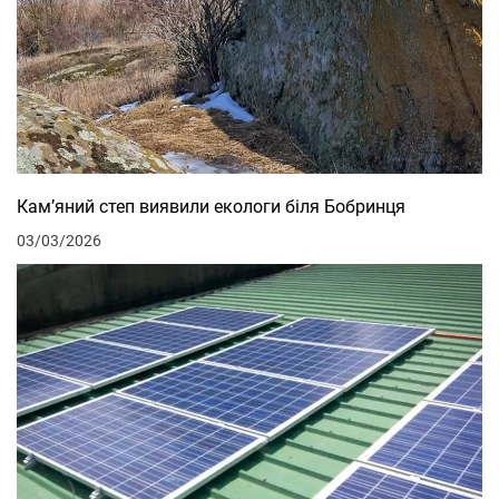
Кам’яний степ виявили екологи біля Бобринця
03/03/2026