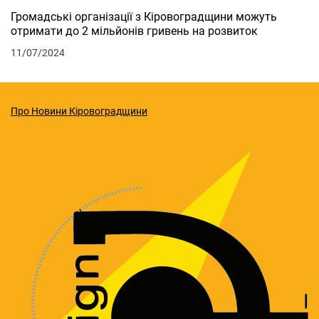
Громадські організації з Кіровоградщини можуть
отримати до 2 мільйонів гривень на розвиток
11/07/2024
Про Новини Кіровоградщини