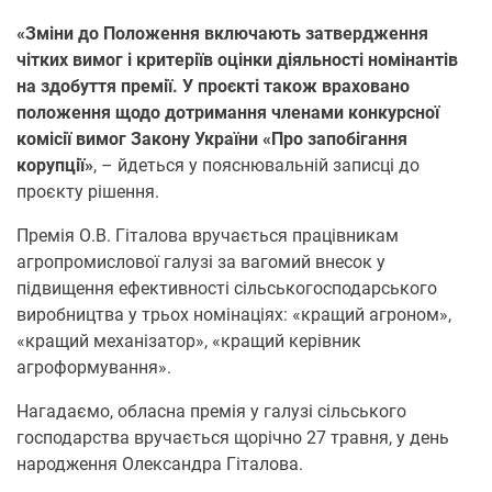
«Зміни до Положення включають затвердження
чітких вимог і критеріїв оцінки діяльності номінантів
на здобуття премії. У проєкті також враховано
положення щодо дотримання членами конкурсної
комісії вимог Закону України «Про запобігання
корупції»
, – йдеться у пояснювальній записці до
проєкту рішення.
Премія О.В. Гіталова вручається працівникам
агропромислової галузі за вагомий внесок у
підвищення ефективності сільськогосподарського
виробництва у трьох номінаціях: «кращий агроном»,
«кращий механізатор», «кращий керівник
агроформування».
Нагадаємо, обласна премія у галузі сільського
господарства вручається щорічно 27 травня, у день
народження Олександра Гіталова.