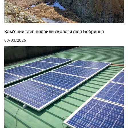
Кам’яний степ виявили екологи біля Бобринця
03/03/2026