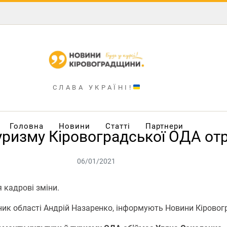
СЛАВА УКРАЇНІ!
Головна
Новини
Статті
Партнери
уризму Кіровоградської ОДА от
06/01/2021
 кадрові зміни.
ник області Андрій Назаренко, інформують Новини Кірово