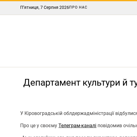
П’ятниця, 7 Серпня 2026
ПРО НАС
Департамент культури й т
У Кіровоградській облдержадміністрації відбулися
Про це у своєму
Телеграм-каналі
повідомив очіль