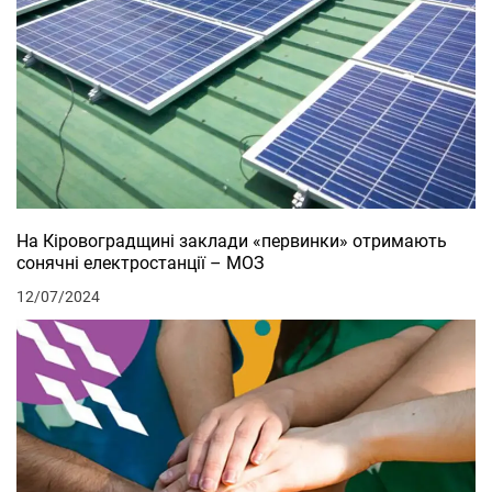
На Кіровоградщині заклади «первинки» отримають
сонячні електростанції – МОЗ
12/07/2024