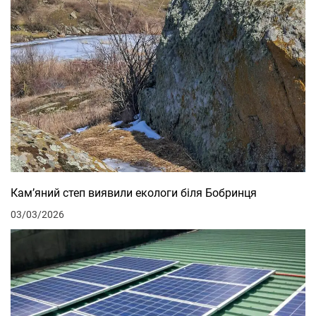
Кам’яний степ виявили екологи біля Бобринця
03/03/2026