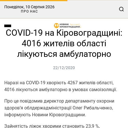
Понеділок, 10 Серпня 2026
ПРО НАС
COVID-19 на Кіровоградщині:
4016 жителів області
лікуються амбулаторно
22/12/2020
Наразі на COVID-19 хворіють 4267 жителів області,
4016 лікуються амбулаторно в умовах самоізоляції.
Про це повідомив директор департаменту охорони
здоров’я облдержадміністрації Олег Рибальченко,
інформують Новини Кіровоградщини.
Зайнятість ліжок хворими становить 23,9 %,