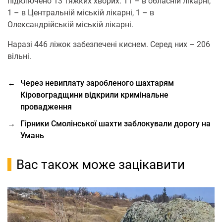
підключено 13 тяжких хворих: 11 – в обласній лікарні,
1 – в Центральній міській лікарні, 1 – в
Олександрійській міській лікарні.
Наразі 446 ліжок забезпечені киснем. Серед них – 206
вільні.
←
Через невиплату заробленого шахтарям
Кіровоградщини відкрили кримінальне
провадження
→
Гірники Смолінської шахти заблокували дорогу на
Умань
Вас також може зацікавити