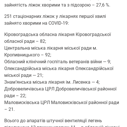
зайнятість ліжок хворими та з підозрою – 27,6 %.
251 стаціонарних ліжок у лікарнях першої хвилі
зайнято хворими на COVID-19:
Кіровоградська обласна лікарня Кіровоградської
обласної ради – 82;
Центральна міська лікарня міської ради м.
Кропивницького – 92;
Обласний клінічний госпіталь ветеранів війни — 9;
Олександрійська міська лікарня Олександрійської
міської ради — 21;
Знам’янська міська лікарня ім. Лисенка — 4;
Добровеличівська ЦРЛ Добровеличівської районної
ради – 22;
Маловисківська ЦРЛ Маловисківської районної ради
– 21.
Всього до апаратів штучної вентиляції легень