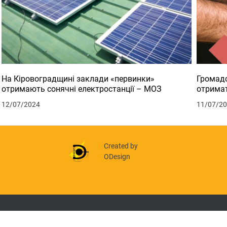
На Кіровоградщині заклади «первинки»
Громадс
отримають сонячні електростанції – МОЗ
отримат
12/07/2024
11/07/2
Created by
ODesign