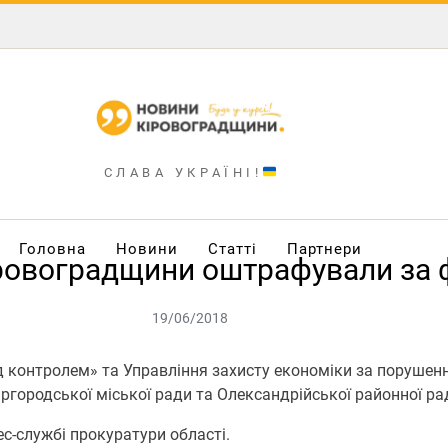
СЛАВА УКРАЇНІ!
Головна
Новини
Статті
Партнери
іровоградщини оштрафували за 
19/06/2018
ід контролем» та Управління захисту економіки за поруше
ргородської міської ради та Олександрійської районної ра
с-службі прокуратури області.