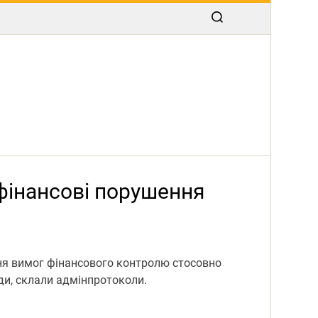
фінансові порушення
ння вимог фінансового контролю стосовно
ди, склали адмінпротоколи.