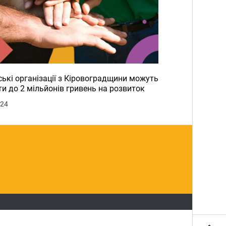
ькі організації з Кіровоградщини можуть
и до 2 мільйонів гривень на розвиток
024