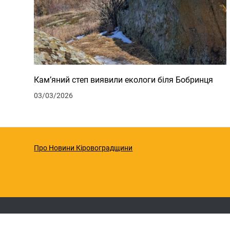
Кам’яний степ виявили екологи біля Бобринця
03/03/2026
Про Новини Кіровоградщини