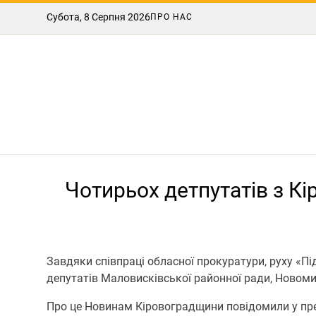
Субота, 8 Серпня 2026
ПРО НАС
Чотирьох детпутатів з К
Завдяки співпраці обласної прокуратури, руху «П
депутатів Маловисківської районної ради, Новоми
Про це Новинам Кіровоградщини повідомили у пре