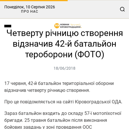
Понеділок, 10 Серпня 2026
ПРО НАС
Четверту річницю створення
відзначив 42-й батальйон
тероборони (ФОТО)
18/06/2018
17 червня, 42-й батальйон територіальної оборони
відзначив четверту річницю створення.
Про це повідомляється на сайті Кіровоградської ОДА.
Зараз батальйон входить до складу 57-ї мотопіхотної
бригади. 25 травня батальйон після виконання
бойових завдань у зоні проведення ООС