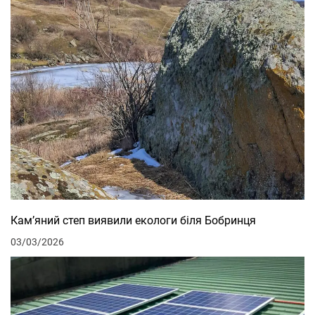
Кам’яний степ виявили екологи біля Бобринця
03/03/2026