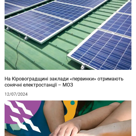
На Кіровоградщині заклади «первинки» отримають
сонячні електростанції – МОЗ
12/07/2024