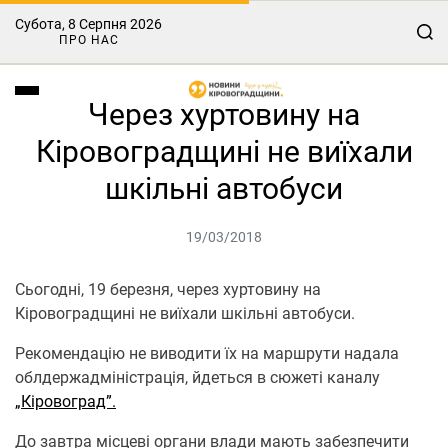
Субота, 8 Серпня 2026
ПРО НАС
Через хуртовину на
Кіровоградщині не виїхали
шкільні автобуси
19/03/2018
Сьогодні, 19 березня, через хуртовину на
Кіровоградщині не виїхали шкільні автобуси.
Рекомендацію не виводити їх на маршрути надала
облдержадміністрація, йдеться в сюжеті каналу
„Кіровоград”.
До завтра місцеві органи влади мають забезпечити