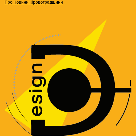
Про Новини Кіровоградщини