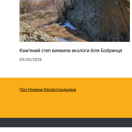
Кам’яний степ виявили екологи біля Бобринця
03/03/2026
Про Новини Кіровоградщини