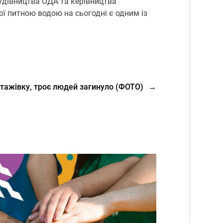
удівництва ОДА та керівництва
ої питною водою на сьогодні є одним із
.
нтажівку, троє людей загинуло (ФОТО)
→