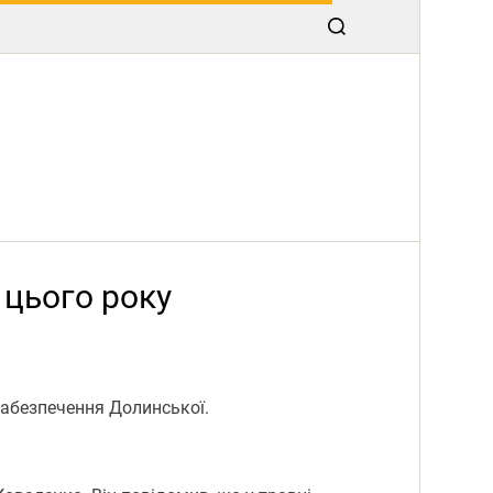
 цього року
забезпечення Долинської.