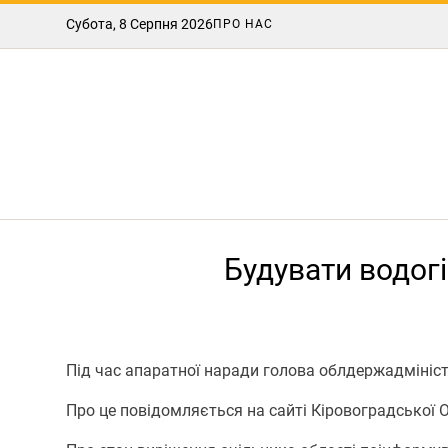
Субота, 8 Серпня 2026
ПРО НАС
Будувати водог
Під час апаратної наради голова облдержадмініст
Про це повідомляється на сайті Кіровоградської 