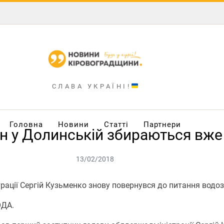
СЛАВА УКРАЇНІ!
Головна
Новини
Статті
Партнери
ін у Долинській збираються вже
13/02/2018
рації Сергій Кузьменко знову повернувся до питання водо
ОДА.