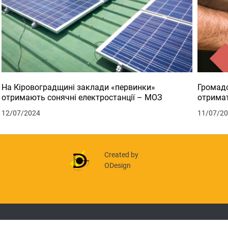
На Кіровоградщині заклади «первинки»
Громадс
отримають сонячні електростанції – МОЗ
отримат
12/07/2024
11/07/2
Created by
ODesign