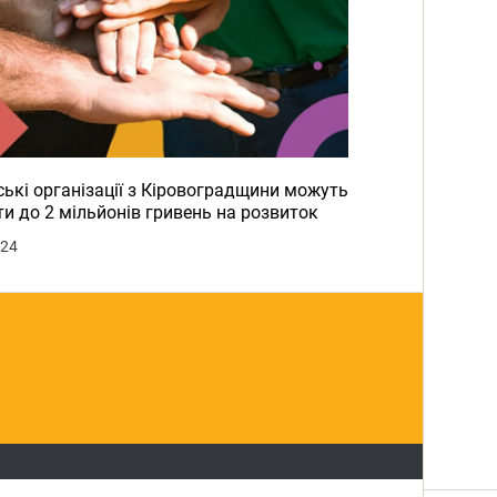
ькі організації з Кіровоградщини можуть
и до 2 мільйонів гривень на розвиток
024